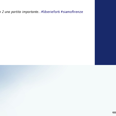
 2 una partita importante.
.
#
liberieforti
#
siamofirenze