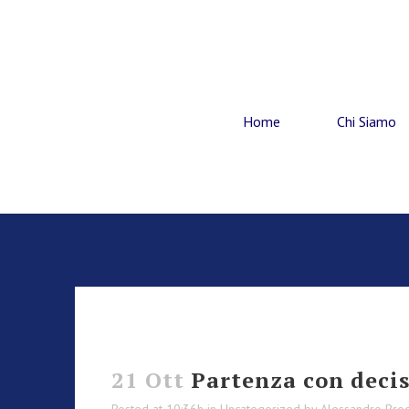
Home
Chi Siamo
21 Ott
Partenza con deci