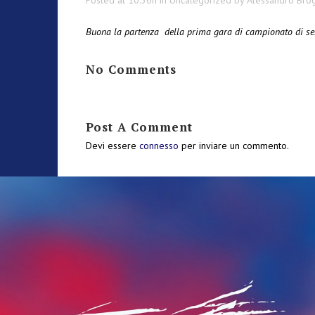
Posted at 10:36h
in
Uncategorized
by
Alessandro Brog
Buona la partenza della prima gara di campionato di ser
No Comments
Post A Comment
Devi essere
connesso
per inviare un commento.