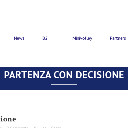
News
B2
Minivolley
Partners
PARTENZA CON DECISIONE
sione