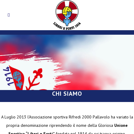
CHI SIAMO
A Luglio 2013 l’Associazione sportiva Rifredi 2000 Pallavolo ha variato la
propria denominazione riprendendo il nome della Gloriosa
Unione
Sportiva “Liberi e Forti”
fondata nel 1914
da cui traeva origine.